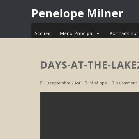
Penelope Milner
Accueil
Menu Principal
Portraits s
DAYS-AT-THE-LAKE
30 septembre 2024
Pénélope
0 Comment