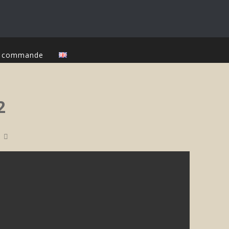
ur commande
2