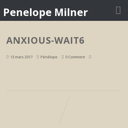
Penelope Milner
ANXIOUS-WAIT6
13 mars 2017
Pénélope
0 Comment