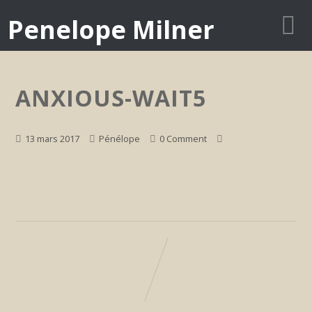
Penelope Milner
ANXIOUS-WAIT5
13 mars 2017
Pénélope
0 Comment