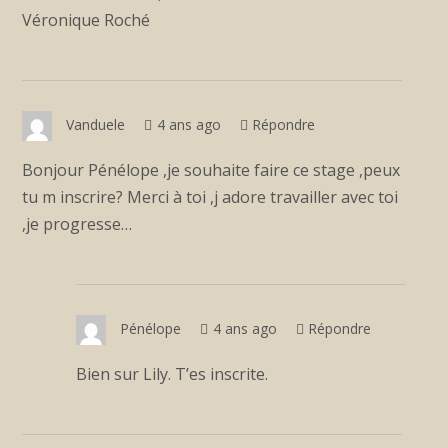
Véronique Roché
Vanduele
4 ans ago
Répondre
Bonjour Pénélope ,je souhaite faire ce stage ,peux
tu m inscrire? Merci à toi ,j adore travailler avec toi
,je progresse…
Pénélope
4 ans ago
Répondre
Bien sur Lily. T’es inscrite.