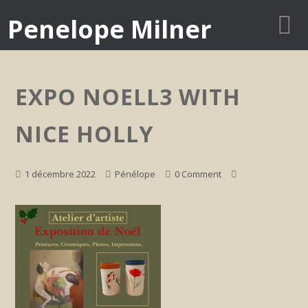
Penelope Milner
EXPO NOELL3 WITH
NICE HOLLY
1 décembre 2022
Pénélope
0 Comment