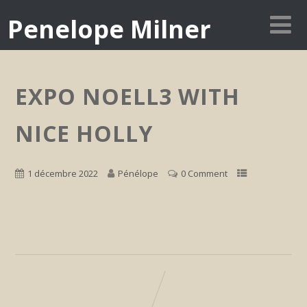
Penelope Milner
EXPO NOELL3 WITH
NICE HOLLY
1 décembre 2022
Pénélope
0 Comment