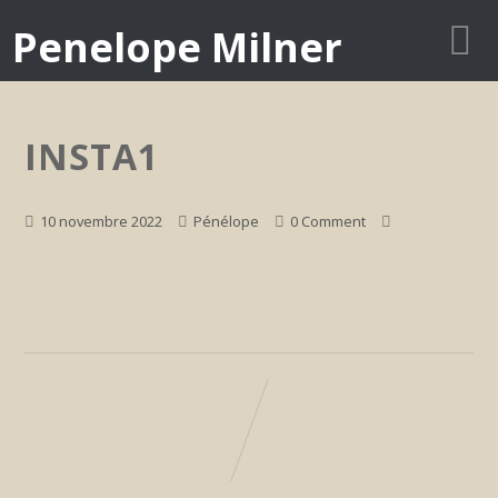
Penelope Milner
INSTA1
10 novembre 2022
Pénélope
0 Comment