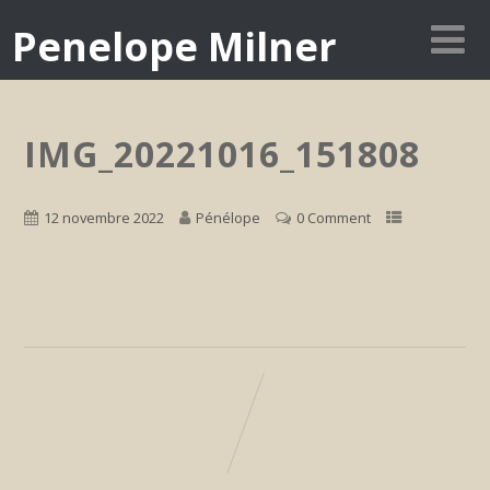
Penelope Milner
IMG_20221016_151808
12 novembre 2022
Pénélope
0 Comment