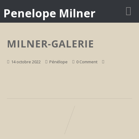
Penelope Milner
MILNER-GALERIE
14 octobre 2022
Pénélope
0 Comment