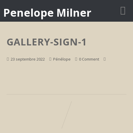
Penelope Milner
GALLERY-SIGN-1
23 septembre 2022
Pénélope
0 Comment