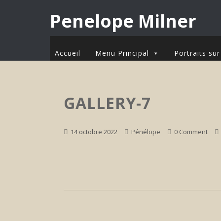
Penelope Milner
Accueil
Menu Principal
Portraits s
GALLERY-7
14 octobre 2022
Pénélope
0 Comment