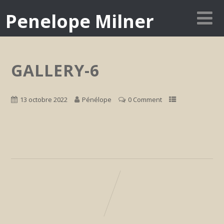
Penelope Milner
GALLERY-6
13 octobre 2022
Pénélope
0 Comment