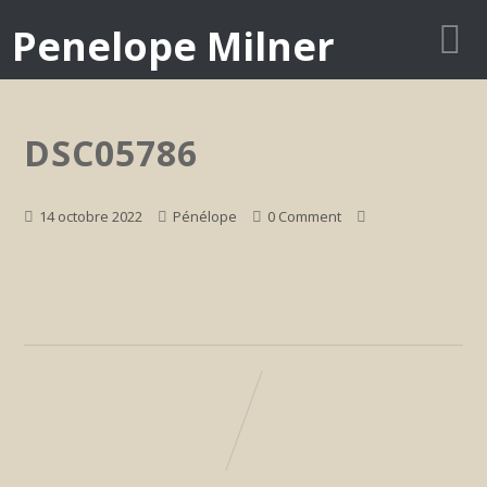
Penelope Milner
DSC05786
14 octobre 2022
Pénélope
0 Comment