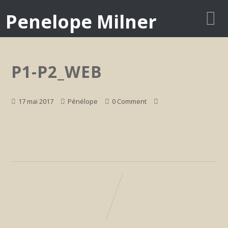
Penelope Milner
P1-P2_WEB
17 mai 2017
Pénélope
0 Comment