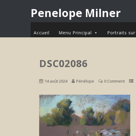
Penelope Milner
Accueil
Menu Principal
Portraits s
DSC02086
14 août 2024
Pénélope
0 Comment