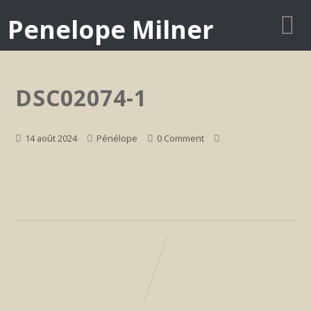
Penelope Milner
DSC02074-1
14 août 2024
Pénélope
0 Comment