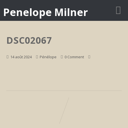
Penelope Milner
DSC02067
14 août 2024
Pénélope
0 Comment