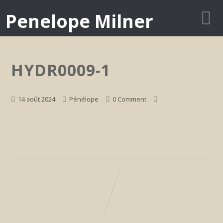
Penelope Milner
HYDR0009-1
14 août 2024
Pénélope
0 Comment