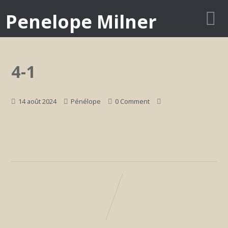
Penelope Milner
4-1
14 août 2024
Pénélope
0 Comment