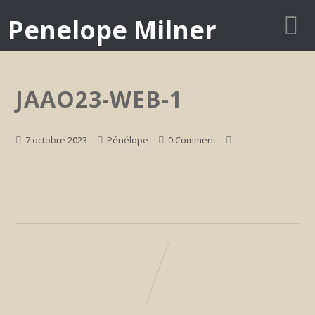
Penelope Milner
JAAO23-WEB-1
7 octobre 2023
Pénélope
0 Comment