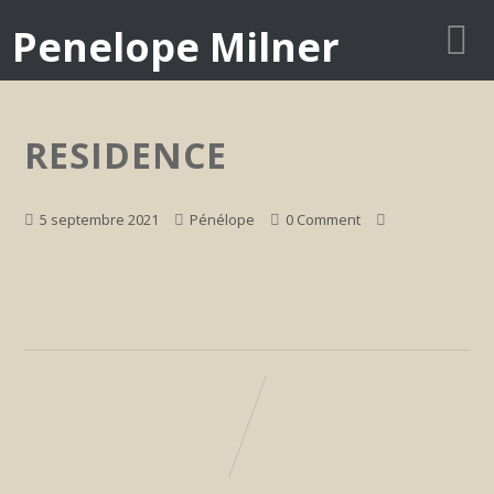
Penelope Milner
RESIDENCE
5 septembre 2021
Pénélope
0 Comment