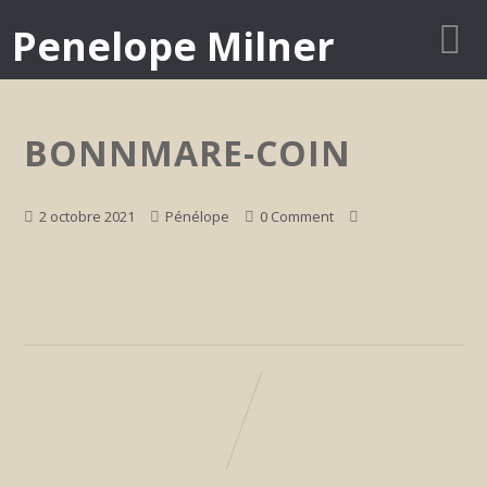
Penelope Milner
BONNMARE-COIN
2 octobre 2021
Pénélope
0 Comment