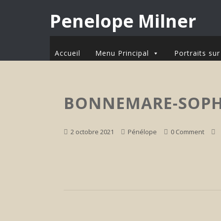
Penelope Milner
Accueil
Menu Principal
Portraits s
BONNEMARE-SOPH
2 octobre 2021
Pénélope
0 Comment