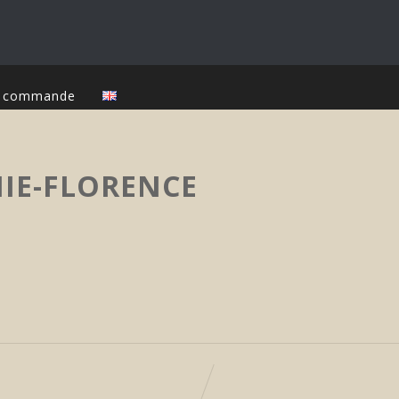
ur commande
IE-FLORENCE