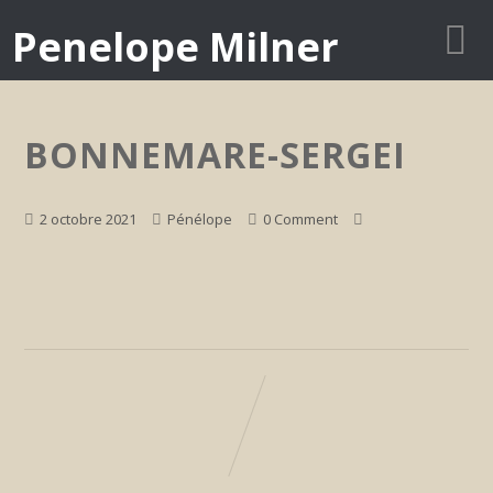
Penelope Milner
BONNEMARE-SERGEI
2 octobre 2021
Pénélope
0 Comment