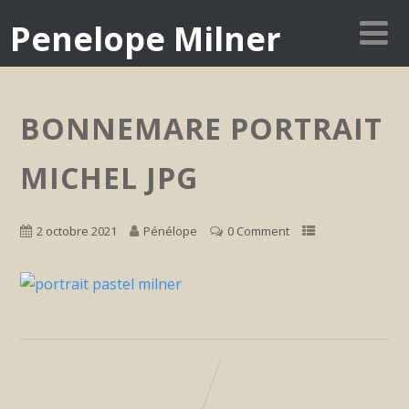
Penelope Milner
BONNEMARE PORTRAIT
MICHEL JPG
2 octobre 2021
Pénélope
0 Comment