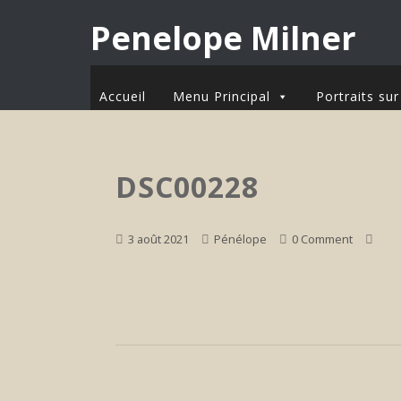
Penelope Milner
Accueil
Menu Principal
Portraits s
DSC00228
3 août 2021
Pénélope
0 Comment