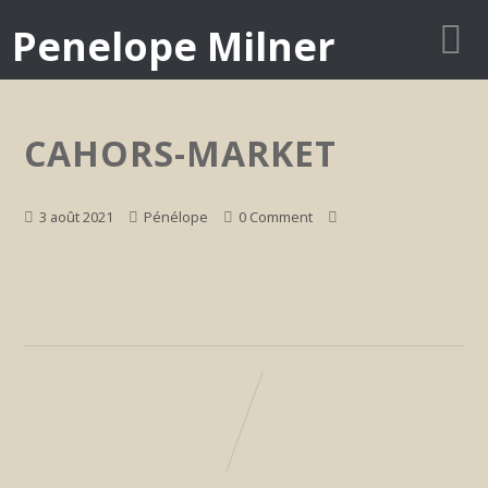
Penelope Milner
CAHORS-MARKET
3 août 2021
Pénélope
0 Comment