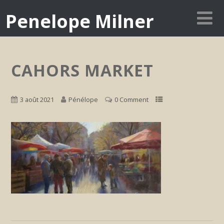
Penelope Milner
CAHORS MARKET
3 août 2021
Pénélope
0 Comment