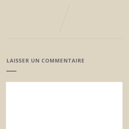
LAISSER UN COMMENTAIRE