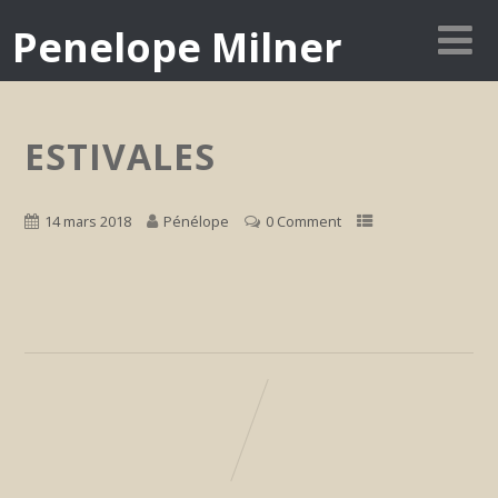
Penelope Milner
ESTIVALES
14 mars 2018
Pénélope
0 Comment