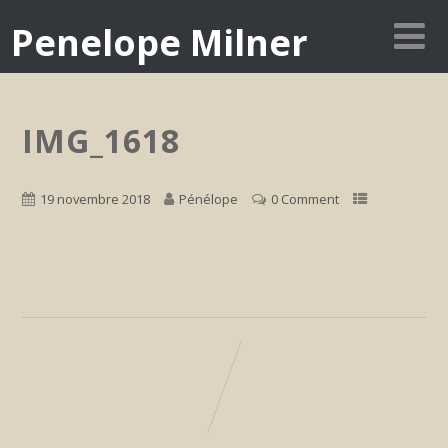
Penelope Milner
IMG_1618
19 novembre 2018
Pénélope
0 Comment