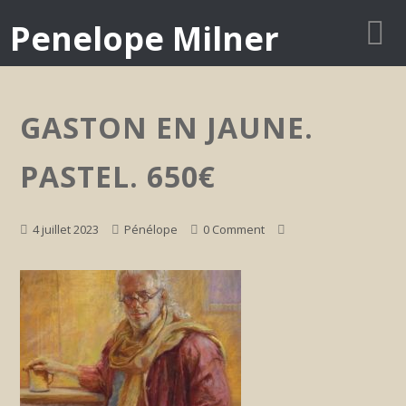
Penelope Milner
GASTON EN JAUNE.
PASTEL. 650€
4 juillet 2023
Pénélope
0 Comment