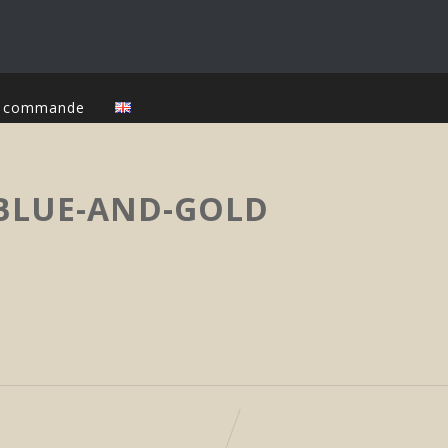
ur commande
BLUE-AND-GOLD