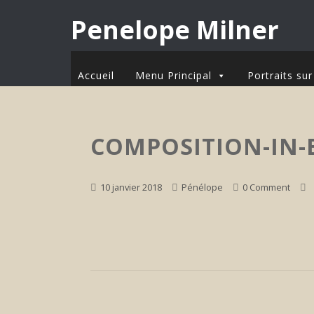
Penelope Milner
Accueil
Menu Principal
Portraits s
COMPOSITION-IN-
10 janvier 2018
Pénélope
0 Comment