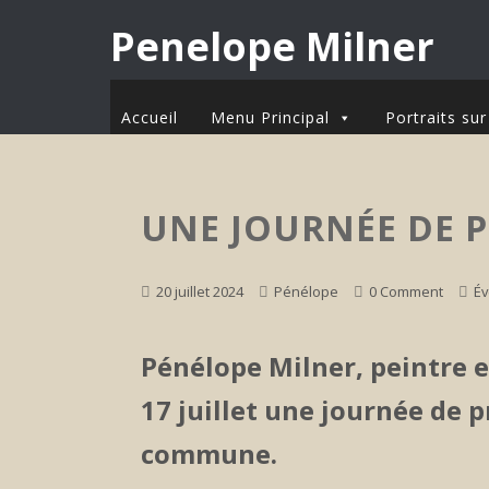
Penelope Milner
Accueil
Menu Principal
Portraits s
UNE JOURNÉE DE 
20 juillet 2024
Pénélope
0 Comment
É
Pénélope Milner, peintre e
17 juillet une journée de p
commune.