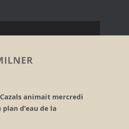
MILNER
 Cazals animait mercredi
 plan d’eau de la