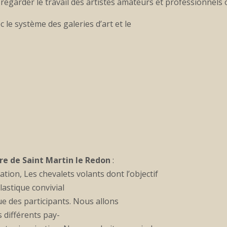
egarder le travail des artistes amateurs et professionnels 
c le système des galeries d’art et le
e de Saint Martin le Redon
:
tion, Les chevalets volants dont l’objectif
astique convivial
ue des participants. Nous allons
 différents pay-