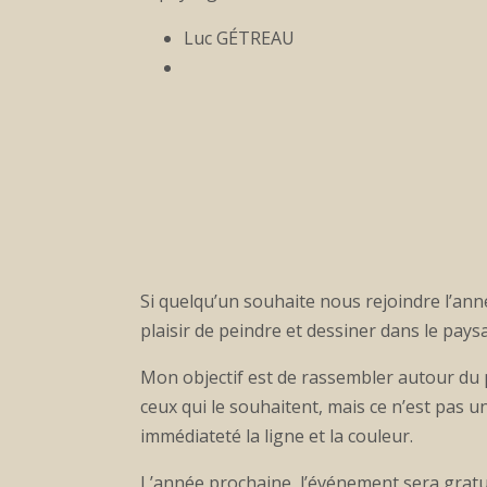
Luc GÉTREAU
Si quelqu’un souhaite nous rejoindre l’an
plaisir de peindre et dessiner dans le pa
Mon objectif est de rassembler autour du pl
ceux qui le souhaitent, mais ce n’est pas u
immédiateté la ligne et la couleur.
L’année prochaine, l’événement sera gratui