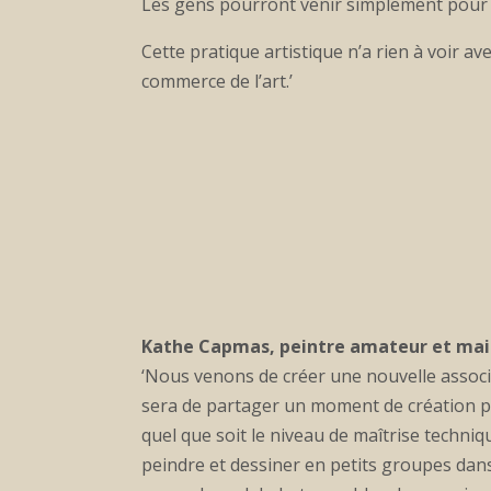
Les gens pourront venir simplement pour r
Cette pratique artistique n’a rien à voir ave
commerce de l’art.’
Kathe Capmas, peintre amateur et mair
‘Nous venons de créer une nouvelle associa
sera de partager un moment de création pl
quel que soit le niveau de maîtrise techniq
peindre et dessiner en petits groupes dans