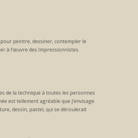
 pour peintre, dessiner, contempler le
ser à l’œuvre des Impressionnistes.
ces de la technique à toutes les personnes
rnée est tellement agréable que j’envisage
ure, dessin, pastel, qui se déroulerait