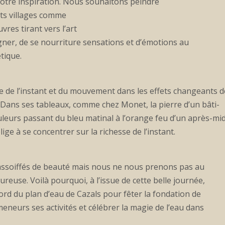
notre inspiration. Nous souhaitons peindre
tits villages comme
res tirant vers l’art
régner, de se nourriture sensations et d’émotions au
tique.
 de l’instant et du mouvement dans les effets changeants d
. Dans ses tableaux, comme chez Monet, la pierre d’un bâti-
eurs passant du bleu matinal à l’orange feu d’un après-midi
lige à se concentrer sur la richesse de l’instant.
soiffés de beauté mais nous ne nous prenons pas au
ureuse. Voilà pourquoi, à l’issue de cette belle journée,
rd du plan d’eau de Cazals pour fêter la fondation de
eneurs ses activités et célébrer la magie de l’eau dans