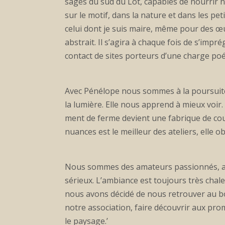
sages du sud du Lot, capables de nourrir 
sur le motif, dans la nature et dans les pe
celui dont je suis maire, même pour des œuv
abstrait. Il s’agira à chaque fois de s’imp
contact de sites porteurs d’une charge poé
Avec Pénélope nous sommes à la poursuite
la lumière. Elle nous apprend à mieux voir
ment de ferme devient une fabrique de coul
nuances est le meilleur des ateliers, elle ob
Nous sommes des amateurs passionnés, as
sérieux. L’ambiance est toujours très chale
nous avons décidé de nous retrouver au bo
notre association, faire découvrir aux prom
le paysage.’