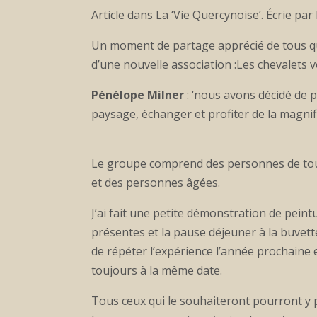
Article dans La ‘Vie Quercynoise’. Écrie p
Un moment de partage apprécié de tous qu
d’une nouvelle association :Les chevalets v
Pénélope Milner
: ‘nous avons décidé de p
paysage, échanger et profiter de la magnifi
Le groupe comprend des personnes de toute
et des personnes âgées.
J’ai fait une petite démonstration de pein
présentes et la pause déjeuner à la buvett
de répéter l’expérience l’année prochaine e
toujours à la même date.
Tous ceux qui le souhaiteront pourront y p