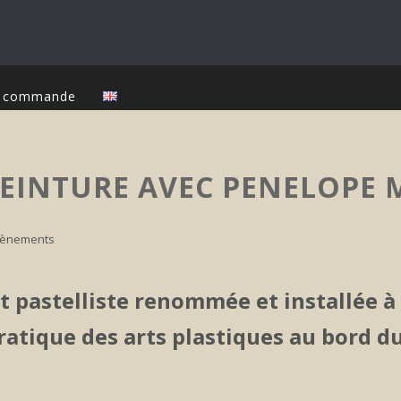
ur commande
PEINTURE AVEC PENELOPE 
vènements
t pastelliste renommée et installée à
ratique des arts plastiques au bord du