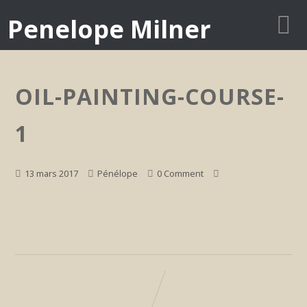
Penelope Milner
OIL-PAINTING-COURSE-
1
13 mars 2017
Pénélope
0 Comment