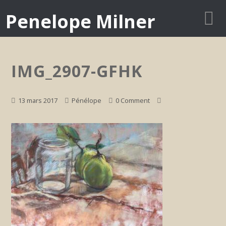
Penelope Milner
IMG_2907-GFHK
13 mars 2017
Pénélope
0 Comment