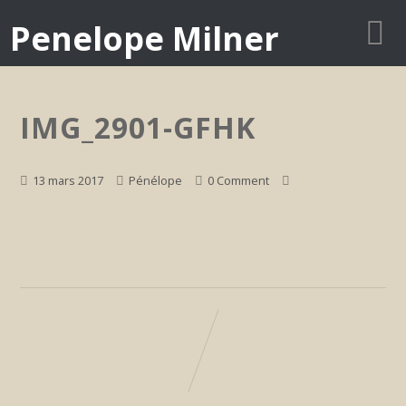
Penelope Milner
IMG_2901-GFHK
13 mars 2017
Pénélope
0 Comment