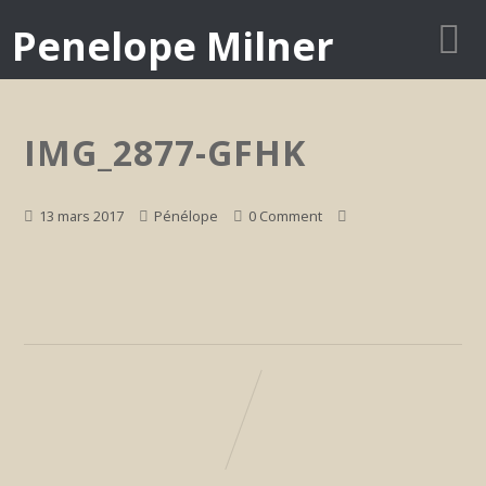
Penelope Milner
IMG_2877-GFHK
13 mars 2017
Pénélope
0 Comment