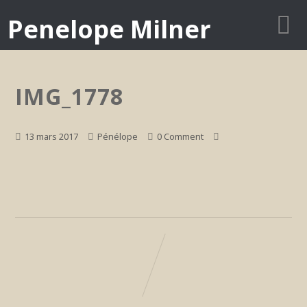
Penelope Milner
IMG_1778
13 mars 2017
Pénélope
0 Comment