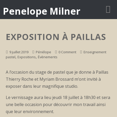
Penelope Milner
EXPOSITION À PAILLAS
9 juillet 2019
Pénélope
0 Comment
Enseignement
,
,
pastel
Expositions
Évènements
A l’occasion du stage de pastel que je donne à Paillas
Thierry Roche et Myriam Brossard m’ont invité à
exposer dans leur magnifique studio.
Le vernissage aura lieu jeudi 18 juillet à 18h30 et sera
une belle occasion pour découvrir mon travail ainsi
que leur environnement.